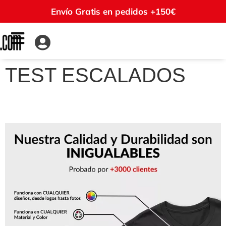
Envío Gratis en pedidos +150€
TEST ESCALADOS