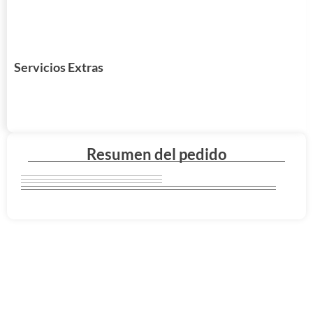
Servicios Extras
Resumen del pedido