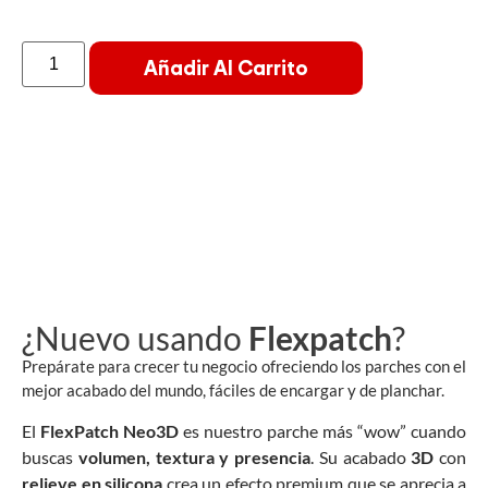
Añadir Al Carrito
¿Nuevo usando
Flexpatch
?
Prepárate para crecer tu negocio ofreciendo los parches con el
mejor acabado del mundo, fáciles de encargar y de planchar.
El
FlexPatch Neo3D
es nuestro parche más “wow” cuando
buscas
volumen, textura y presencia
. Su acabado
3D
con
relieve en silicona
crea un efecto premium que se aprecia a