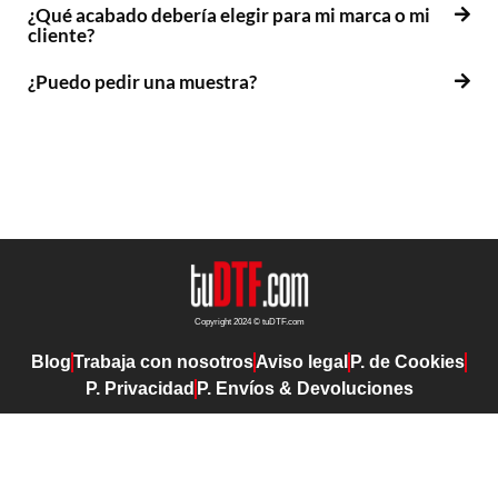
¿Qué acabado debería elegir para mi marca o mi
cliente?
¿Puedo pedir una muestra?
Copyright 2024 © tuDTF.com
Blog
Trabaja con nosotros
Aviso legal
P. de Cookies
P. Privacidad
P. Envíos & Devoluciones