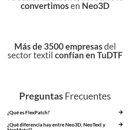
convertimos
en
Neo3D
Más de 3500
empresas
del
sector textil
confían en TuDTF
Preguntas
Frecuentes
¿Qué es FlexPatch?
¿Qué diferencia hay entre Neo3D, NeoText y
NeoMetal?