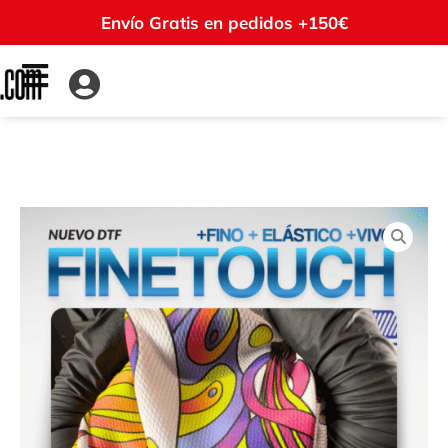
Envío Gratis en pedidos +150€