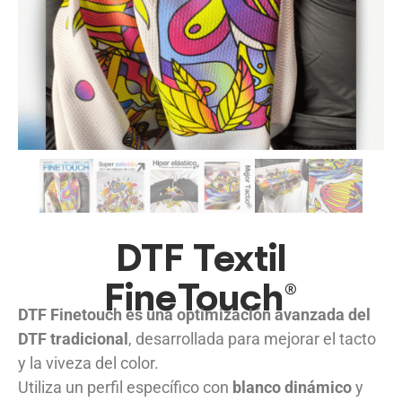
DTF Textil
FineTouch®
DTF Finetouch es una optimización avanzada del
DTF tradicional
, desarrollada para mejorar el tacto
y la viveza del color.
Utiliza un perfil específico con
blanco dinámico
y