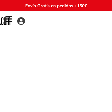
Envío Gratis en pedidos +150€