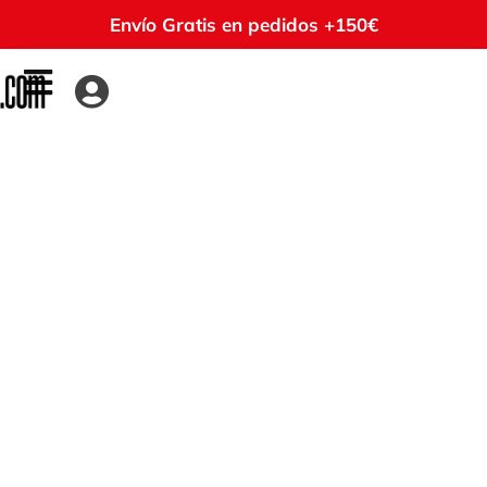
Envío Gratis en pedidos +150€