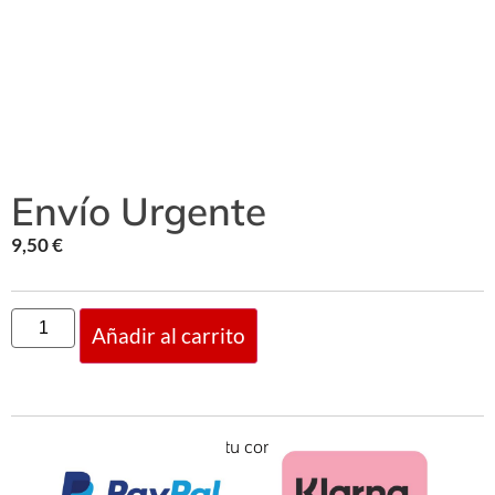
Envío Urgente
9,50
€
Añadir al carrito
Financia tu compra con: