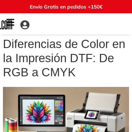
Envío Gratis en pedidos +150€
Diferencias de Color en
la Impresión DTF: De
RGB a CMYK