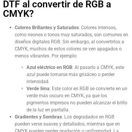
DTF al convertir de RGB a
CMYK?
Colores Brillantes y Saturados
: Colores intensos,
como neones o tonos muy saturados, son comunes en
diseños digitales RGB. Sin embargo, al convertirlos a
CMYK, muchos de estos colores se ven apagados o
menos vibrantes. Por ejemplo:
Azul eléctrico en RGB
: Al pasarlo a CMYK, este
azul puede tornarse más grisáceo o perder
intensidad.
Verde lima
: Este color en RGB se convierte en un
verde más oscuro en CMYK, ya que los
pigmentos impresos no pueden alcanzar el brillo
de la luz en pantalla.
Gradientes y Sombras
: Los degradados en RGB
pueden verse suaves y detallados, mientras que en
CMYK pueden perder gradación o uniformidad. La