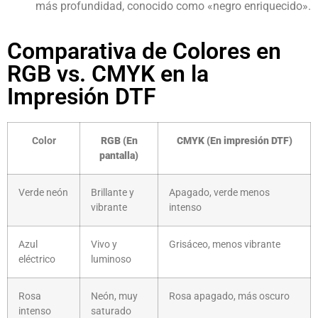
más profundidad, conocido como «negro enriquecido».
Comparativa de Colores en
RGB vs. CMYK en la
Impresión DTF
Color
RGB (En
CMYK (En impresión DTF)
pantalla)
Verde neón
Brillante y
Apagado, verde menos
vibrante
intenso
Azul
Vivo y
Grisáceo, menos vibrante
eléctrico
luminoso
Rosa
Neón, muy
Rosa apagado, más oscuro
intenso
saturado